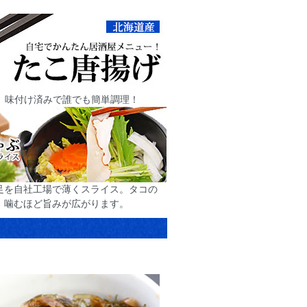
。味付け済みで誰でも簡単調理！
足を自社工場で薄くスライス。タコの
、噛むほど旨みが広がります。