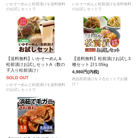
いかそーめんと松前漬けを送料無料
いかそーめんと松前漬けを送料無料
のお試しセットで
のお試しセットで
【送料無料】いかそーめん＆
【送料無料】松前漬けお試し3
松前漬けお試しセットA（数の
種セット 計1.05kg
子入り松前漬け）
4,980円(内税)
SOLD OUT
絶品松前漬けを３点セットでお届
け！
いかそーめんと松前漬けを送料無料
のお試しセットで