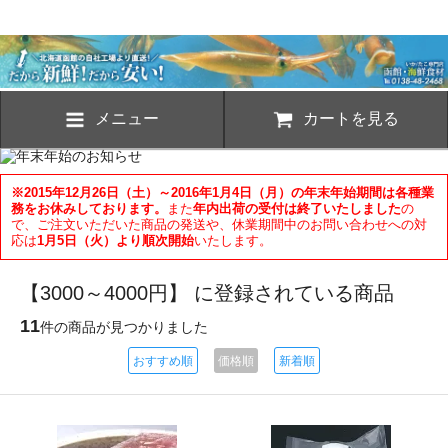
メニュー
カートを見る
※2015年12月26日（土）～2016年1月4日（月）の年末年始期間は各種業
務をお休みしております。
また
年内出荷の受付は終了いたしました
の
で、ご注文いただいた商品の発送や、休業期間中のお問い合わせへの対
応は
1月5日（火）より順次開始
いたします。
【3000～4000円】 に登録されている商品
11
件の商品が見つかりました
おすすめ順
価格順
新着順