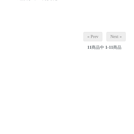
« Prev
Next »
11
商品中
1-11
商品