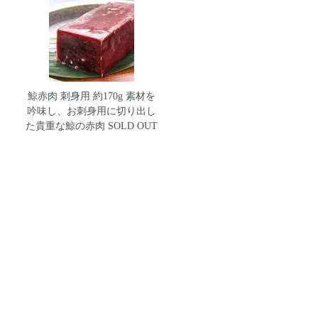
鯨赤肉 刺身用 約170g
素材を
吟味し、お刺身用に切り出し
た貴重な鯨の赤肉 SOLD OUT