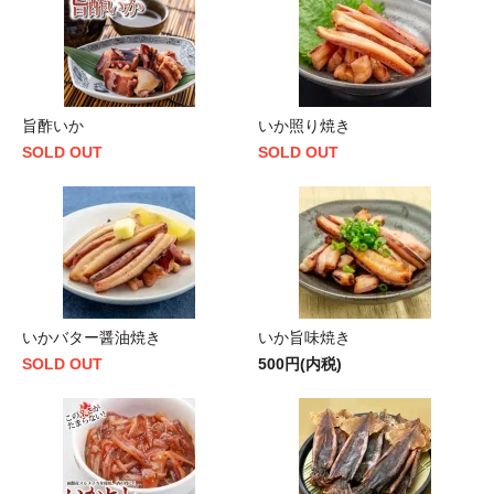
旨酢いか
いか照り焼き
SOLD OUT
SOLD OUT
いかバター醤油焼き
いか旨味焼き
SOLD OUT
500円(内税)