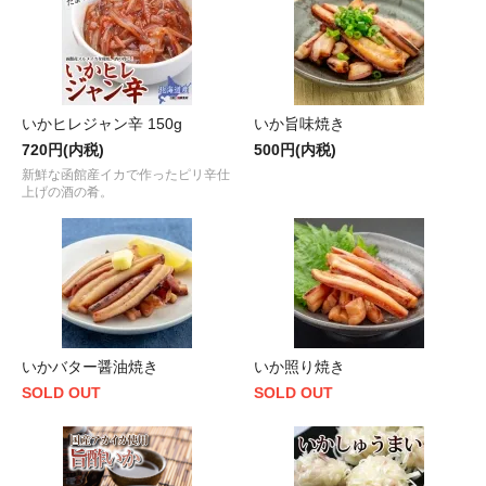
いかヒレジャン辛 150g
いか旨味焼き
720円(内税)
500円(内税)
新鮮な函館産イカで作ったピリ辛仕
上げの酒の肴。
いかバター醤油焼き
いか照り焼き
SOLD OUT
SOLD OUT